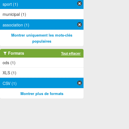
sport (1)
municipal (1)
association (1)
Montrer uniquement les mots-clés
populaires
Formats
Tout effacer
ods (1)
XLS (1)
CSV (1)
Montrer plus de formats