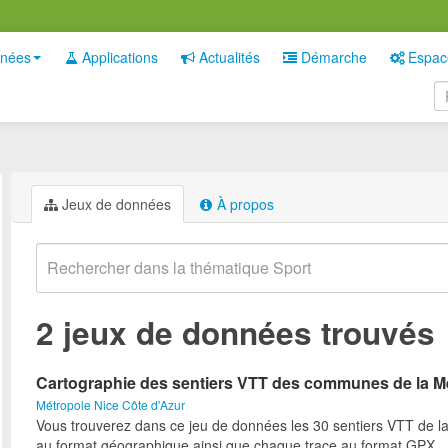
nées
Applications
Actualités
Démarche
Espac
Jeux de données
À propos
2 jeux de données trouvés
Cartographie des sentiers VTT des communes de la M
Métropole Nice Côte d'Azur
Vous trouverez dans ce jeu de données les 30 sentiers VTT de l
au format géographique ainsi que chaque trace au format GPX