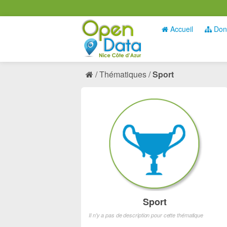
Accueil
Don
Thématiques
Sport
Sport
Il n'y a pas de description pour cette thématique