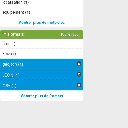
localisation (1)
equipement (1)
Montrer plus de mots-clés
Formats
Tout effacer
shp (1)
kmz (1)
geojson (1)
JSON (1)
CSV (1)
Montrer plus de formats