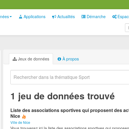
nées
Applications
Actualités
Démarche
Espac
Jeux de données
À propos
1 jeu de données trouvé
Liste des associations sportives qui proposent des act
Nice
Ville de Nice
Vous trouverez ici la liste des associations sportives qui proposen