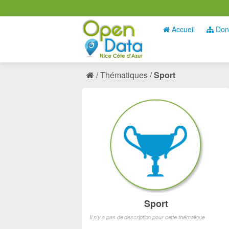
Accueil
Don
Thématiques
Sport
Sport
Il n'y a pas de description pour cette thématique