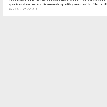
sportives dans les établissements sportifs gérés par la Ville de N
Mise à jour: 17 Mai 2019