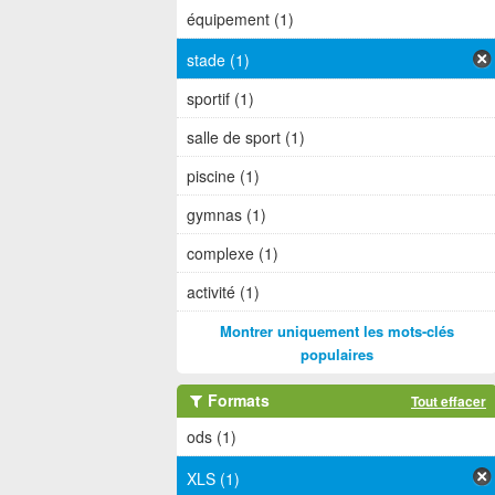
équipement (1)
stade (1)
sportif (1)
salle de sport (1)
piscine (1)
gymnas (1)
complexe (1)
activité (1)
Montrer uniquement les mots-clés
populaires
Formats
Tout effacer
ods (1)
XLS (1)