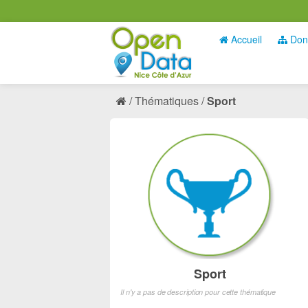
Accueil
Don
Thématiques
Sport
Sport
Il n'y a pas de description pour cette thématique