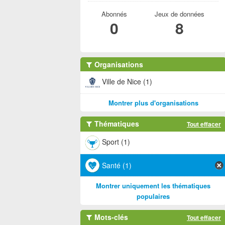
Abonnés
Jeux de données
0
8
Organisations
Ville de Nice (1)
Montrer plus d'organisations
Thématiques
Tout effacer
Sport (1)
Santé (1)
Montrer uniquement les thématiques
populaires
Mots-clés
Tout effacer