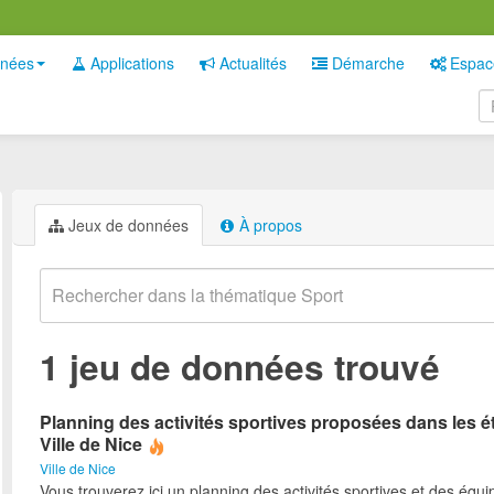
nées
Applications
Actualités
Démarche
Espac
Jeux de données
À propos
1 jeu de données trouvé
Planning des activités sportives proposées dans les é
Ville de Nice
Ville de Nice
Vous trouverez ici un planning des activités sportives et des équ