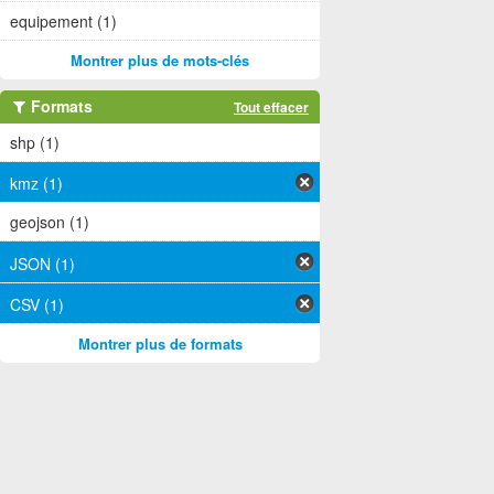
equipement (1)
Montrer plus de mots-clés
Formats
Tout effacer
shp (1)
kmz (1)
geojson (1)
JSON (1)
CSV (1)
Montrer plus de formats