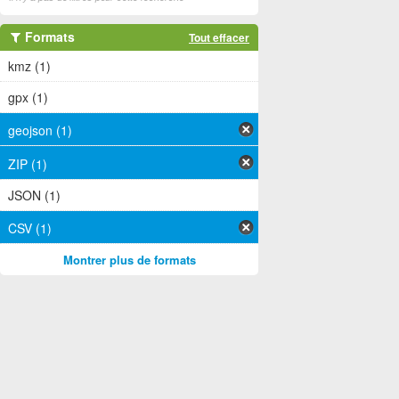
Formats
Tout effacer
kmz (1)
gpx (1)
geojson (1)
ZIP (1)
JSON (1)
CSV (1)
Montrer plus de formats