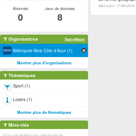
Mise à jour: 17 Mai 2019
Abonnés
Jeux de données
0
8
Organisations
Tout effacer
Métropole Nice Côte d'Azur (1)
Montrer plus d'organisations
Thématiques
Sport (1)
Loisirs (1)
Montrer plus de thématiques
Mots-clés
Il n'y a pas de filtres pour cette recherche