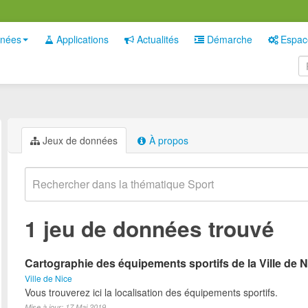
nées
Applications
Actualités
Démarche
Espac
Jeux de données
À propos
1 jeu de données trouvé
Cartographie des équipements sportifs de la Ville de N
Ville de Nice
Vous trouverez ici la localisation des équipements sportifs.
Mise à jour: 17 Mai 2019