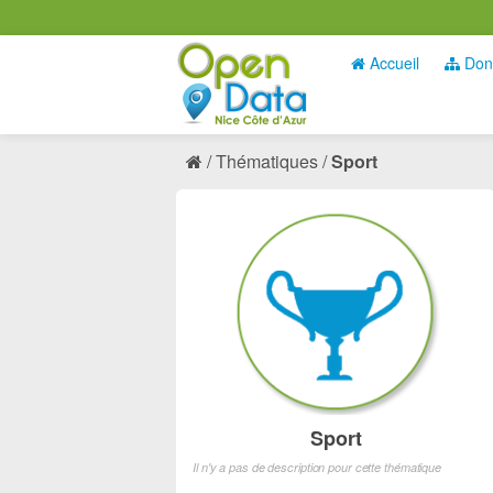
Accueil
Don
Thématiques
Sport
Sport
Il n'y a pas de description pour cette thématique