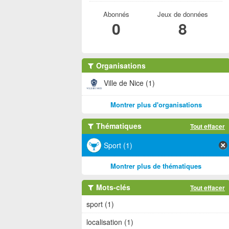
Abonnés
Jeux de données
0
8
Organisations
Ville de Nice (1)
Montrer plus d'organisations
Thématiques
Tout effacer
Sport (1)
Montrer plus de thématiques
Mots-clés
Tout effacer
sport (1)
localisation (1)