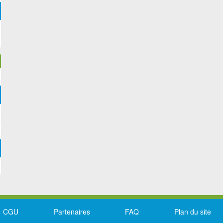
CGU
Partenaires
FAQ
Plan du site