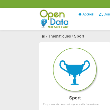
Accueil
Don
Thématiques
Sport
Sport
Il n'y a pas de description pour cette thématique