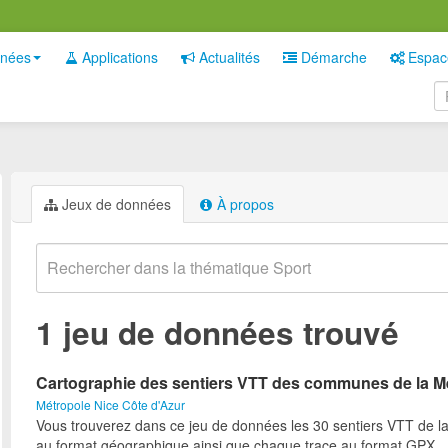
nées
Applications
Actualités
Démarche
Espac
Jeux de données
À propos
1 jeu de données trouvé
Cartographie des sentiers VTT des communes de la M
Métropole Nice Côte d'Azur
Vous trouverez dans ce jeu de données les 30 sentiers VTT de l
au format géographique ainsi que chaque trace au format GPX