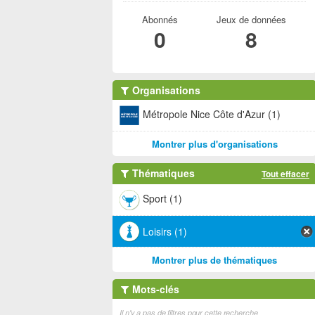
Abonnés
Jeux de données
0
8
Organisations
Métropole Nice Côte d'Azur (1)
Montrer plus d'organisations
Thématiques
Tout effacer
Sport (1)
Loisirs (1)
Montrer plus de thématiques
Mots-clés
Il n'y a pas de filtres pour cette recherche