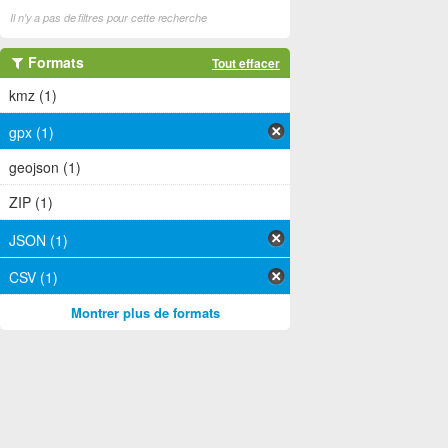
Il n'y a pas de filtres pour cette recherche
Formats
Tout effacer
kmz (1)
gpx (1)
geojson (1)
ZIP (1)
JSON (1)
CSV (1)
Montrer plus de formats