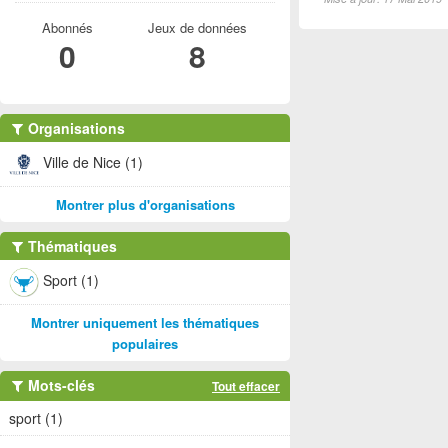
Abonnés
Jeux de données
0
8
Organisations
Ville de Nice (1)
Montrer plus d'organisations
Thématiques
Sport (1)
Montrer uniquement les thématiques
populaires
Mots-clés
Tout effacer
sport (1)