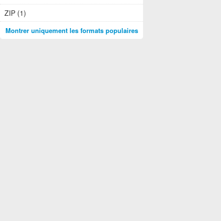
ZIP (1)
Montrer uniquement les formats populaires