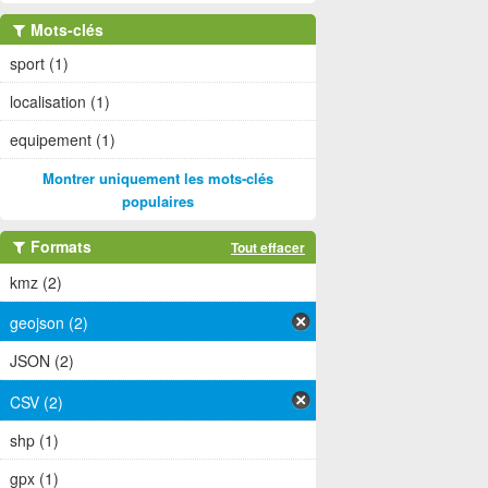
Mots-clés
sport (1)
localisation (1)
equipement (1)
Montrer uniquement les mots-clés
populaires
Formats
Tout effacer
kmz (2)
geojson (2)
JSON (2)
CSV (2)
shp (1)
gpx (1)