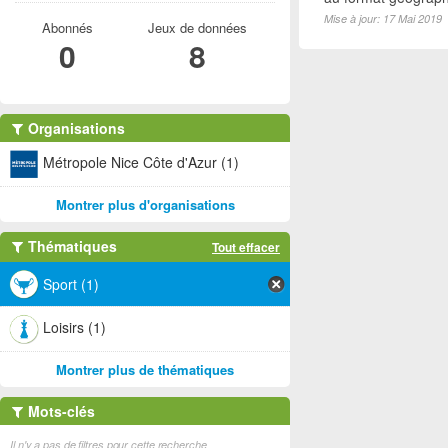
Mise à jour: 17 Mai 2019
Abonnés
Jeux de données
0
8
Organisations
Métropole Nice Côte d'Azur (1)
Montrer plus d'organisations
Thématiques
Tout effacer
Sport (1)
Loisirs (1)
Montrer plus de thématiques
Mots-clés
Il n'y a pas de filtres pour cette recherche