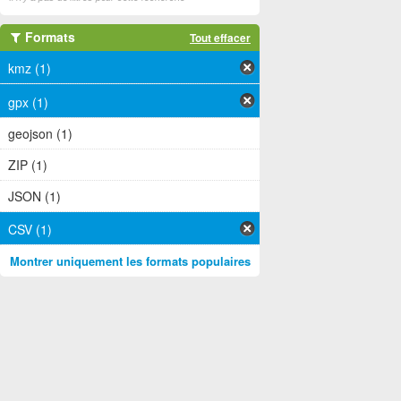
Formats
Tout effacer
kmz (1)
gpx (1)
geojson (1)
ZIP (1)
JSON (1)
CSV (1)
Montrer uniquement les formats populaires