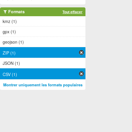
Formats
Tout effacer
kmz (1)
gpx (1)
geojson (1)
ZIP (1)
JSON (1)
CSV (1)
Montrer uniquement les formats populaires