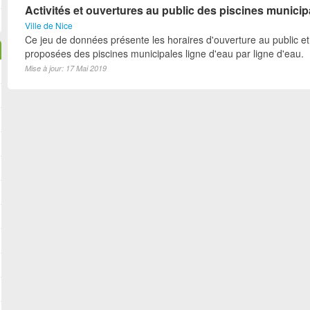
Activités et ouvertures au public des piscines municip
Ville de Nice
Ce jeu de données présente les horaires d'ouverture au public et 
proposées des piscines municipales ligne d'eau par ligne d'eau.
Mise à jour: 17 Mai 2019