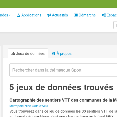
nées
Applications
Actualités
Démarche
Espac
Jeux de données
À propos
5 jeux de données trouvés
Cartographie des sentiers VTT des communes de la M
Métropole Nice Côte d'Azur
Vous trouverez dans ce jeu de données les 30 sentiers VTT de l
au format géographique ainsi que chaque trace au format GPX