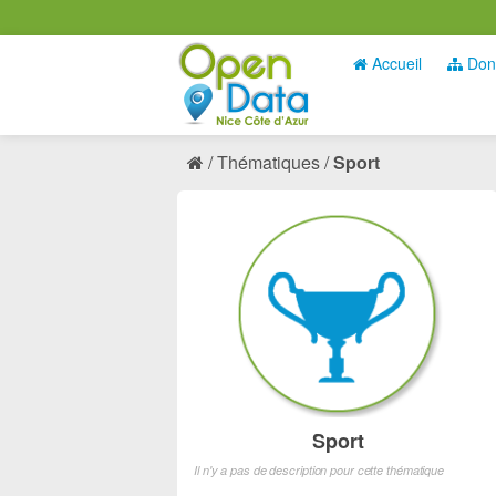
Accueil
Don
Thématiques
Sport
Sport
Il n'y a pas de description pour cette thématique