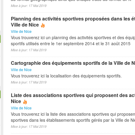
Mise à jour: 17 Mai 2019
Planning des activités sportives proposées dans les é
Ville de Nice
Ville de Nice
Vous trouverez ici un planning des activités sportives et des équ
sportifs utilisés entre le 1er septembre 2014 et le 31 août 2015
Mise à jour: 17 Mai 2019
Cartographie des équipements sportifs de la Ville de N
Ville de Nice
Vous trouverez ici la localisation des équipements sportifs.
Mise à jour: 17 Mai 2019
Liste des associations sportives qui proposent des act
Nice
Ville de Nice
Vous trouverez ici la liste des associations sportives qui proposen
sportives dans les établissements sportifs gérés par la Ville de N
Mise à jour: 17 Mai 2019