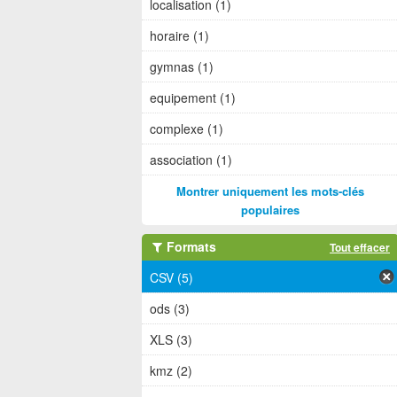
localisation (1)
horaire (1)
gymnas (1)
equipement (1)
complexe (1)
association (1)
Montrer uniquement les mots-clés
populaires
Formats
Tout effacer
CSV (5)
ods (3)
XLS (3)
kmz (2)