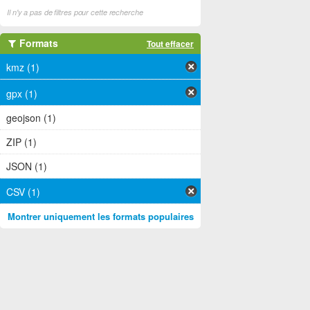
Il n'y a pas de filtres pour cette recherche
Formats
Tout effacer
kmz (1)
gpx (1)
geojson (1)
ZIP (1)
JSON (1)
CSV (1)
Montrer uniquement les formats populaires