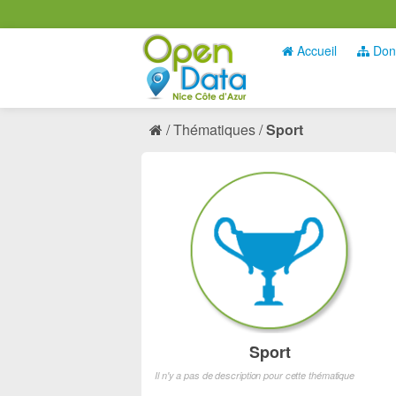
Accueil
Don
Thématiques
Sport
Sport
Il n'y a pas de description pour cette thématique