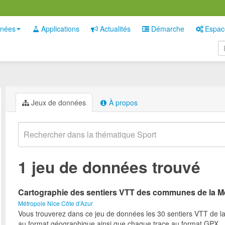
nées
Applications
Actualités
Démarche
Espac
Jeux de données
À propos
1 jeu de données trouvé
Cartographie des sentiers VTT des communes de la M
Métropole Nice Côte d'Azur
Vous trouverez dans ce jeu de données les 30 sentiers VTT de l
au format géographique ainsi que chaque trace au format GPX