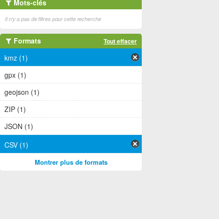
Mots-clés
Il n'y a pas de filtres pour cette recherche
Formats
Tout effacer
kmz (1)
gpx (1)
geojson (1)
ZIP (1)
JSON (1)
CSV (1)
Montrer plus de formats