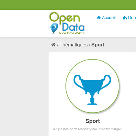
Accueil
Don
Thématiques
Sport
Sport
Il n'y a pas de description pour cette thématique