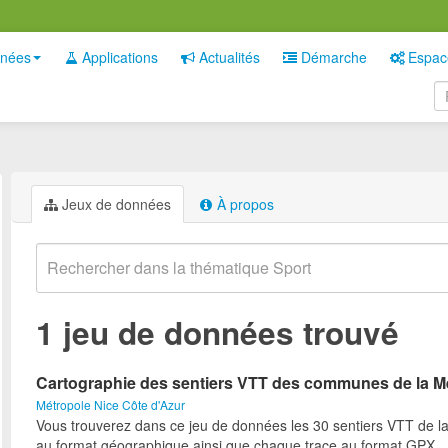
nées
Applications
Actualités
Démarche
Espac
Jeux de données
À propos
1 jeu de données trouvé
Cartographie des sentiers VTT des communes de la M
Métropole Nice Côte d'Azur
Vous trouverez dans ce jeu de données les 30 sentiers VTT de l
au format géographique ainsi que chaque trace au format GPX