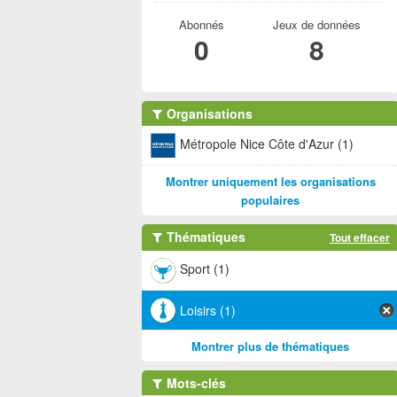
Abonnés
Jeux de données
0
8
Organisations
Métropole Nice Côte d'Azur (1)
Montrer uniquement les organisations
populaires
Thématiques
Tout effacer
Sport (1)
Loisirs (1)
Montrer plus de thématiques
Mots-clés