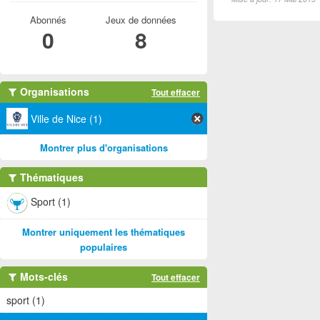
Abonnés
Jeux de données
0
8
Organisations
Tout effacer
Ville de Nice (1)
Montrer plus d'organisations
Thématiques
Sport (1)
Montrer uniquement les thématiques
populaires
Mots-clés
Tout effacer
sport (1)