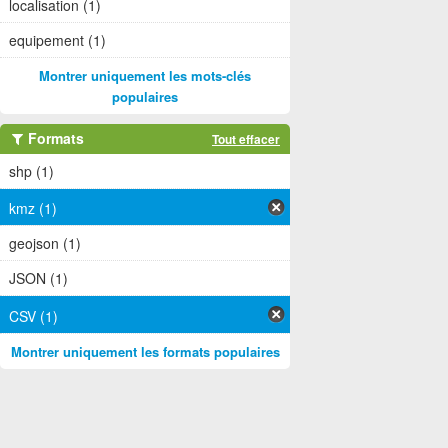
localisation (1)
equipement (1)
Montrer uniquement les mots-clés
populaires
Formats
Tout effacer
shp (1)
kmz (1)
geojson (1)
JSON (1)
CSV (1)
Montrer uniquement les formats populaires