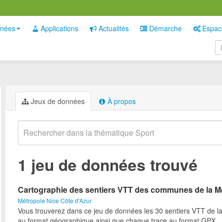
nées
Applications
Actualités
Démarche
Espac
Jeux de données
À propos
1 jeu de données trouvé
Cartographie des sentiers VTT des communes de la M
Métropole Nice Côte d'Azur
Vous trouverez dans ce jeu de données les 30 sentiers VTT de l
au format géographique ainsi que chaque trace au format GPX