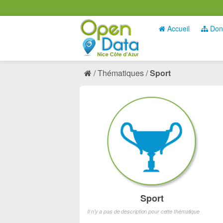
Accueil
Don
Thématiques
Sport
Sport
Il n'y a pas de description pour cette thématique