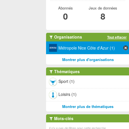
Abonnés
Jeux de données
0
8
Organisations
Tout effacer
Métropole Nice Côte d'Azur (1)
Montrer plus d'organisations
Thématiques
Sport (1)
Loisirs (1)
Montrer plus de thématiques
Mots-clés
Il n'y a pas de filtres pour cette recherche