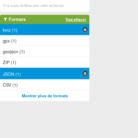
Il n'y a pas de filtres pour cette recherche
Formats
Tout effacer
kmz (1)
gpx (1)
geojson (1)
ZIP (1)
JSON (1)
CSV (1)
Montrer plus de formats