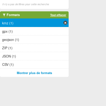
Il n'y a pas de filtres pour cette recherche
Formats
Tout effacer
kmz (1)
gpx (1)
geojson (1)
ZIP (1)
JSON (1)
CSV (1)
Montrer plus de formats