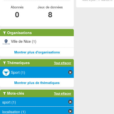
Abonnés
Jeux de données
0
8
Organisations
Ville de Nice (1)
Montrer plus d'organisations
Thématiques
Tout effacer
Sport (1)
Montrer plus de thématiques
Mots-clés
Tout effacer
sport (1)
localisation (1)