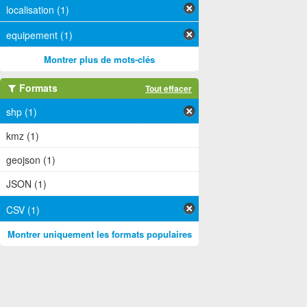
localisation (1)
equipement (1)
Montrer plus de mots-clés
Formats
Tout effacer
shp (1)
kmz (1)
geojson (1)
JSON (1)
CSV (1)
Montrer uniquement les formats populaires