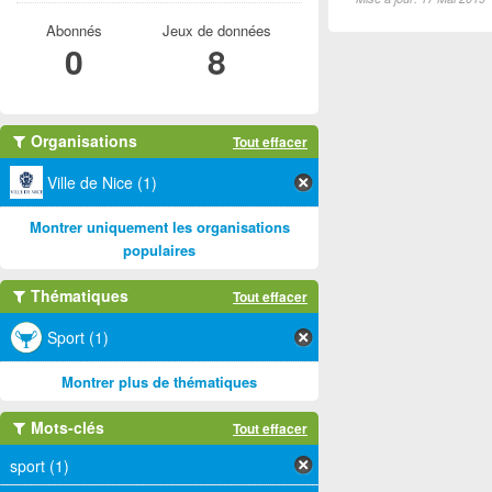
Abonnés
Jeux de données
0
8
Organisations
Tout effacer
Ville de Nice (1)
Montrer uniquement les organisations
populaires
Thématiques
Tout effacer
Sport (1)
Montrer plus de thématiques
Mots-clés
Tout effacer
sport (1)