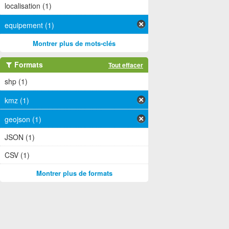
localisation (1)
equipement (1)
Montrer plus de mots-clés
Formats
Tout effacer
shp (1)
kmz (1)
geojson (1)
JSON (1)
CSV (1)
Montrer plus de formats