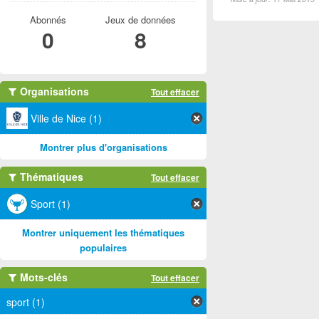
Abonnés
Jeux de données
0
8
Organisations
Tout effacer
Ville de Nice (1)
Montrer plus d'organisations
Thématiques
Tout effacer
Sport (1)
Montrer uniquement les thématiques
populaires
Mots-clés
Tout effacer
sport (1)