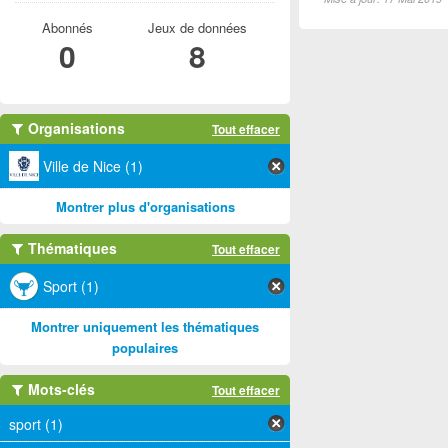
Abonnés
Jeux de données
0
8
Organisations
Tout effacer
Ville de Nice (1)
Montrer plus d'organisations
Thématiques
Tout effacer
Sport (1)
Montrer uniquement les thématiques
populaires
Mots-clés
Tout effacer
sport (1)