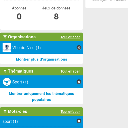
Abonnés
Jeux de données
0
8
Organisations
Tout effacer
Ville de Nice (1)
Montrer plus d'organisations
Thématiques
Tout effacer
Sport (1)
Montrer uniquement les thématiques
populaires
Mots-clés
Tout effacer
sport (1)