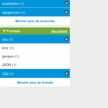
localisation (1)
equipement (1)
Montrer plus de mots-clés
Formats
Tout effacer
shp (1)
kmz (1)
geojson (1)
JSON (1)
CSV (1)
Montrer plus de formats