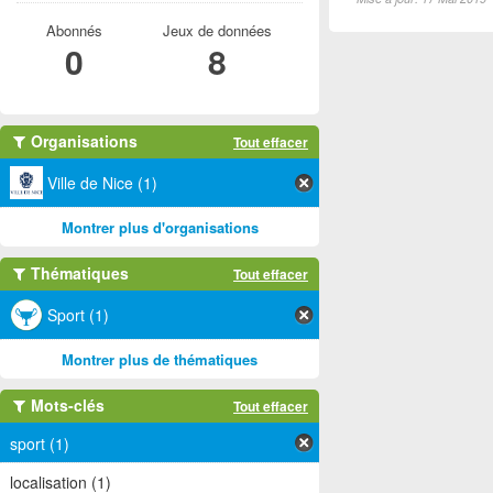
Abonnés
Jeux de données
0
8
Organisations
Tout effacer
Ville de Nice (1)
Montrer plus d'organisations
Thématiques
Tout effacer
Sport (1)
Montrer plus de thématiques
Mots-clés
Tout effacer
sport (1)
localisation (1)