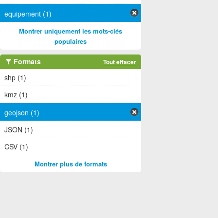
equipement (1)
Montrer uniquement les mots-clés
populaires
Formats
Tout effacer
shp (1)
kmz (1)
geojson (1)
JSON (1)
CSV (1)
Montrer plus de formats