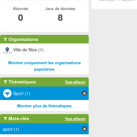
Abonnés
Jeux de données
0
8
Organisations
Ville de Nice (1)
Montrer uniquement les organisations
populaires
Thématiques
Tout effacer
Sport (1)
Montrer plus de thématiques
Mots-clés
Tout effacer
sport (1)