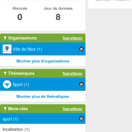
Abonnés
Jeux de données
0
8
Organisations
Tout effacer
Ville de Nice (1)
Montrer plus d'organisations
Thématiques
Tout effacer
Sport (1)
Montrer plus de thématiques
Mots-clés
Tout effacer
sport (1)
localisation (1)