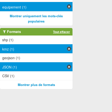
equipement (1)
Montrer uniquement les mots-clés
populaires
Formats
Tout effacer
shp (1)
kmz (1)
geojson (1)
JSON (1)
CSV (1)
Montrer plus de formats