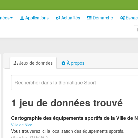
nées
Applications
Actualités
Démarche
Espac
Jeux de données
À propos
1 jeu de données trouvé
Cartographie des équipements sportifs de la Ville de N
Ville de Nice
Vous trouverez ici la localisation des équipements sportifs.
Mise à jour: 17 Mai 2019