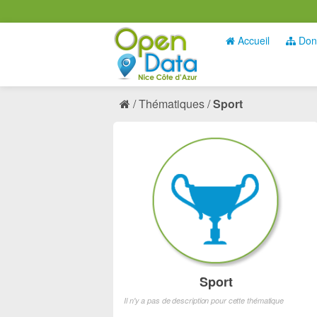
Accueil
Don
Thématiques
Sport
Sport
Il n'y a pas de description pour cette thématique