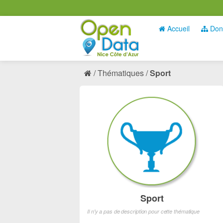
Accueil
Don
Thématiques
Sport
Sport
Il n'y a pas de description pour cette thématique