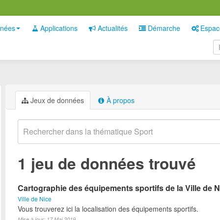
nées
Applications
Actualités
Démarche
Espac
Jeux de données
À propos
1 jeu de données trouvé
Cartographie des équipements sportifs de la Ville de N
Ville de Nice
Vous trouverez ici la localisation des équipements sportifs.
Mise à jour: 17 Mai 2019