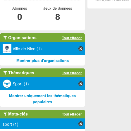
Abonnés
Jeux de données
0
8
Organisations
Tout effacer
Ville de Nice (1)
Montrer plus d'organisations
Thématiques
Tout effacer
Sport (1)
Montrer uniquement les thématiques
populaires
Mots-clés
Tout effacer
sport (1)