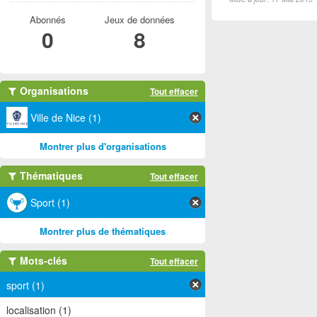
Abonnés
Jeux de données
0
8
Organisations
Tout effacer
Ville de Nice (1)
Montrer plus d'organisations
Thématiques
Tout effacer
Sport (1)
Montrer plus de thématiques
Mots-clés
Tout effacer
sport (1)
localisation (1)