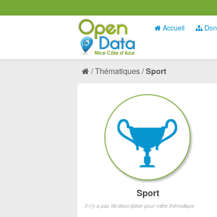
Accueil
Don
Thématiques
Sport
Sport
Il n'y a pas de description pour cette thématique