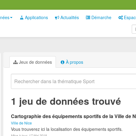
nées
Applications
Actualités
Démarche
Espac
Jeux de données
À propos
1 jeu de données trouvé
Cartographie des équipements sportifs de la Ville de N
Ville de Nice
Vous trouverez ici la localisation des équipements sportifs.
Mise à jour: 17 Mai 2019