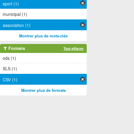
sport (1)
municipal (1)
association (1)
Montrer plus de mots-clés
Formats
Tout effacer
ods (1)
XLS (1)
CSV (1)
Montrer plus de formats