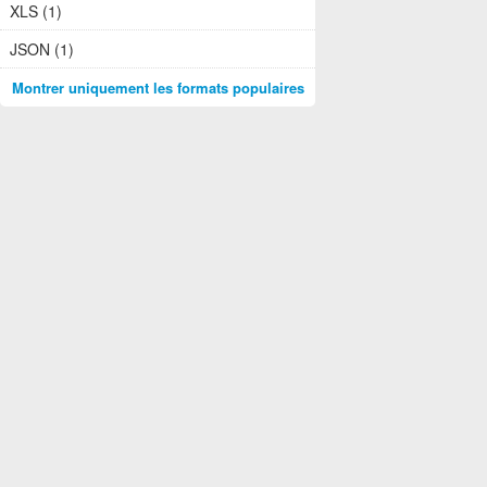
XLS (1)
JSON (1)
Montrer uniquement les formats populaires