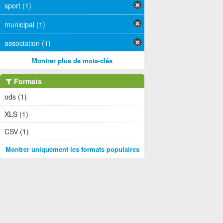
sport (1)
municipal (1)
association (1)
Montrer plus de mots-clés
Formats
ods (1)
XLS (1)
CSV (1)
Montrer uniquement les formats populaires