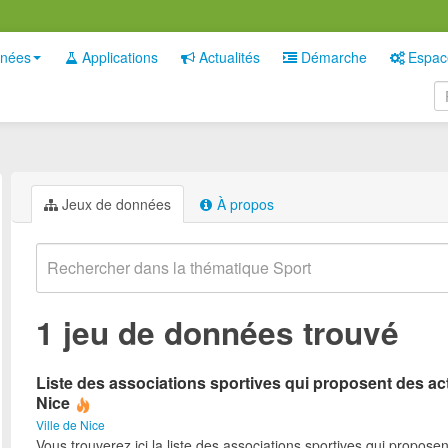
nées
Applications
Actualités
Démarche
Espac
Jeux de données
À propos
1 jeu de données trouvé
Liste des associations sportives qui proposent des act
Nice
Ville de Nice
Vous trouverez ici la liste des associations sportives qui proposen