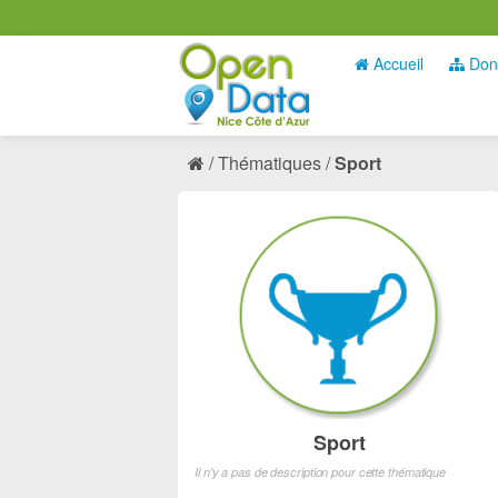
Accueil
Don
Thématiques
Sport
Sport
Il n'y a pas de description pour cette thématique