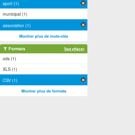
sport (1)
municipal (1)
association (1)
Montrer plus de mots-clés
Formats
Tout effacer
ods (1)
XLS (1)
CSV (1)
Montrer plus de formats