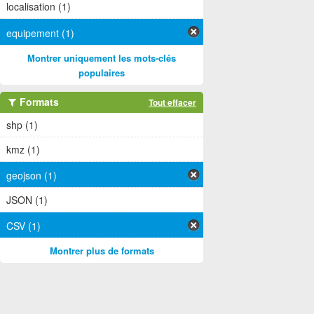
localisation (1)
equipement (1)
Montrer uniquement les mots-clés
populaires
Formats
Tout effacer
shp (1)
kmz (1)
geojson (1)
JSON (1)
CSV (1)
Montrer plus de formats