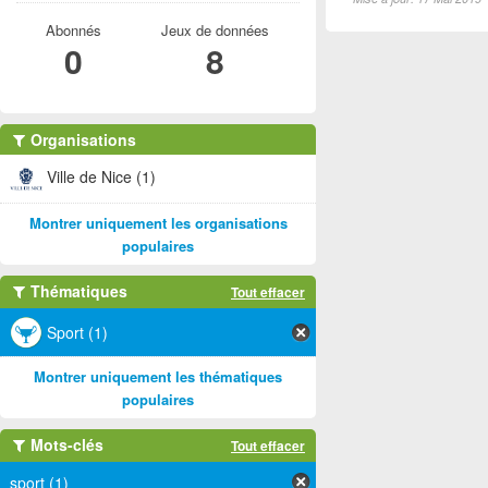
Abonnés
Jeux de données
0
8
Organisations
Ville de Nice (1)
Montrer uniquement les organisations
populaires
Thématiques
Tout effacer
Sport (1)
Montrer uniquement les thématiques
populaires
Mots-clés
Tout effacer
sport (1)