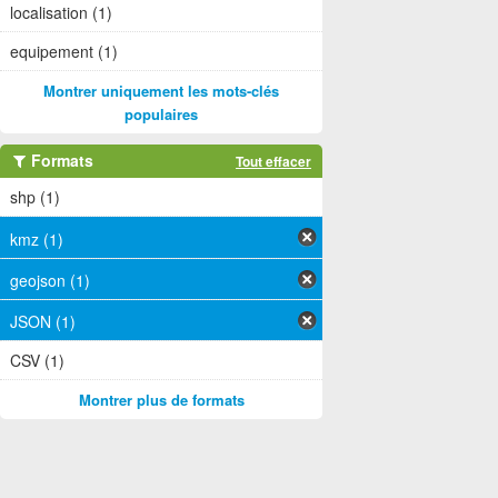
localisation (1)
equipement (1)
Montrer uniquement les mots-clés
populaires
Formats
Tout effacer
shp (1)
kmz (1)
geojson (1)
JSON (1)
CSV (1)
Montrer plus de formats