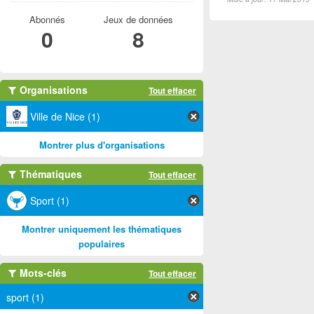
Abonnés
Jeux de données
0
8
Organisations
Tout effacer
Ville de Nice (1)
Montrer plus d'organisations
Thématiques
Tout effacer
Sport (1)
Montrer uniquement les thématiques
populaires
Mots-clés
Tout effacer
sport (1)