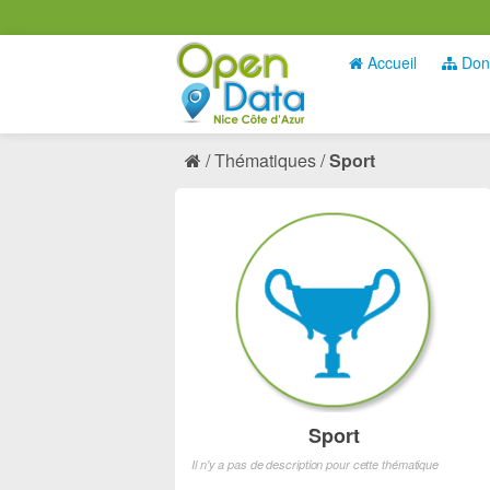
Accueil
Don
Thématiques
Sport
Sport
Il n'y a pas de description pour cette thématique