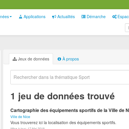
nées
Applications
Actualités
Démarche
Espac
Jeux de données
À propos
1 jeu de données trouvé
Cartographie des équipements sportifs de la Ville de N
Ville de Nice
Vous trouverez ici la localisation des équipements sportifs.
Mise à jour: 17 Mai 2019