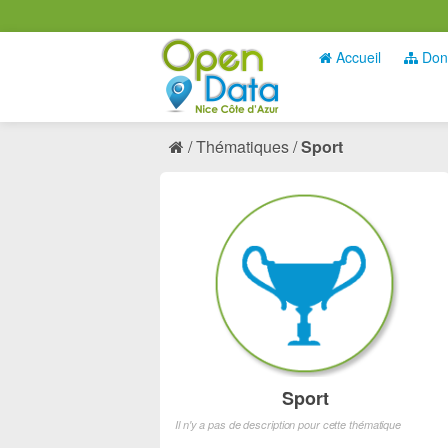
Accueil
Don
Thématiques
Sport
Sport
Il n'y a pas de description pour cette thématique