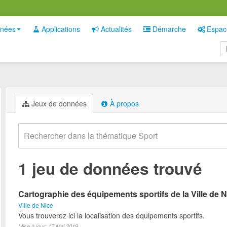
nées
Applications
Actualités
Démarche
Espac
Jeux de données
À propos
1 jeu de données trouvé
Cartographie des équipements sportifs de la Ville de N
Ville de Nice
Vous trouverez ici la localisation des équipements sportifs.
Mise à jour: 17 Mai 2019