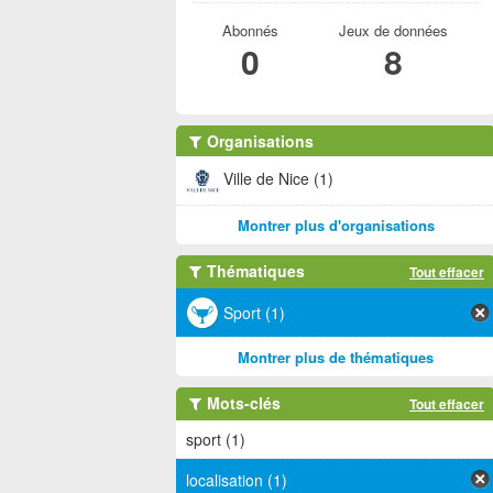
Abonnés
Jeux de données
0
8
Organisations
Ville de Nice (1)
Montrer plus d'organisations
Thématiques
Tout effacer
Sport (1)
Montrer plus de thématiques
Mots-clés
Tout effacer
sport (1)
localisation (1)