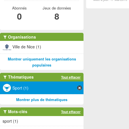
Abonnés
Jeux de données
0
8
Organisations
Ville de Nice (1)
Montrer uniquement les organisations
populaires
Thématiques
Tout effacer
Sport (1)
Montrer plus de thématiques
Mots-clés
Tout effacer
sport (1)