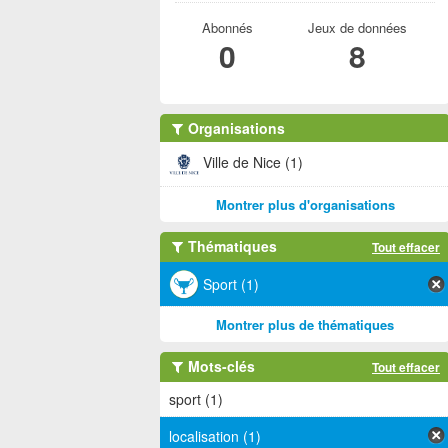
Abonnés
Jeux de données
0
8
Organisations
Ville de Nice (1)
Montrer plus d'organisations
Thématiques
Tout effacer
Sport (1)
Montrer plus de thématiques
Mots-clés
Tout effacer
sport (1)
localisation (1)