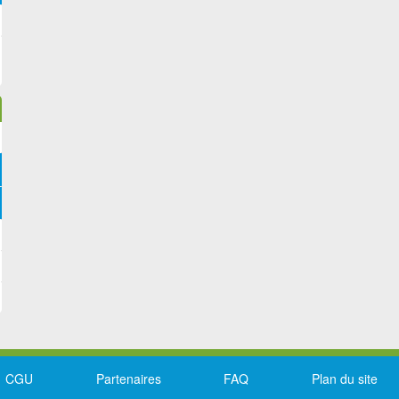
CGU
Partenaires
FAQ
Plan du site