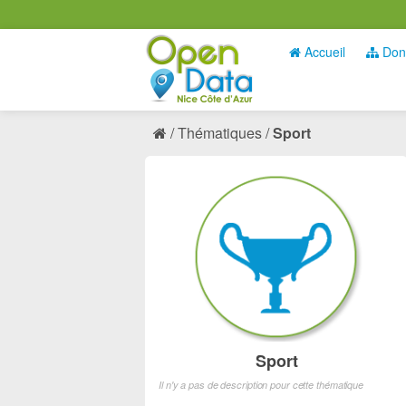
Accueil
Don
Thématiques
Sport
Sport
Il n'y a pas de description pour cette thématique