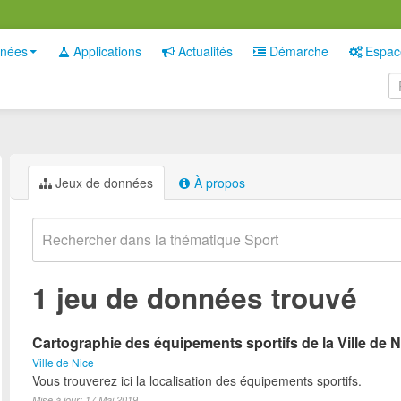
nées
Applications
Actualités
Démarche
Espac
Jeux de données
À propos
1 jeu de données trouvé
Cartographie des équipements sportifs de la Ville de N
Ville de Nice
Vous trouverez ici la localisation des équipements sportifs.
Mise à jour: 17 Mai 2019